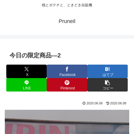
桃とポテチと、ときどき自販機
Pruneil
今日の限定商品―2
X
Facebook
はてブ
LINE
Pinterest
コピー
2020.06.06
2020.06.08