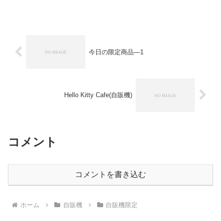
す。
今日の限定商品―1
Hello Kitty Cafe(自販機)
コメント
コメントを書き込む
ホーム
自販機
自販機限定