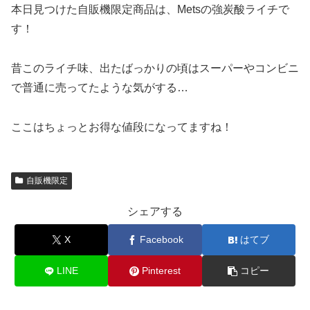
本日見つけた自販機限定商品は、Metsの強炭酸ライチで
す！
昔このライチ味、出たばっかりの頃はスーパーやコンビニ
で普通に売ってたような気がする…
ここはちょっとお得な値段になってますね！
自販機限定
シェアする
X
Facebook
はてブ
LINE
Pinterest
コピー